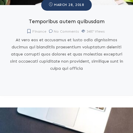
MARCH 28, 2018
Temporibus autem quibusdam
Finance
No Comments
3487
Views
At vero eos et accusamus et iusto odio dignissimos
ducimus qui blanditiis praesentium voluptatum deleniti
atque corrupti quos dolores et quas molestias excepturi
sint occaecati cupiditate non provident, similique sunt in
culpa qui officia