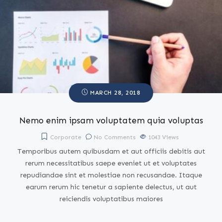
MARCH 28, 2018
Nemo enim ipsam voluptatem quia voluptas
Corporate
No Comments
1043
Views
Temporibus autem quibusdam et aut officiis debitis aut
rerum necessitatibus saepe eveniet ut et voluptates
repudiandae sint et molestiae non recusandae. Itaque
earum rerum hic tenetur a sapiente delectus, ut aut
reiciendis voluptatibus maiores