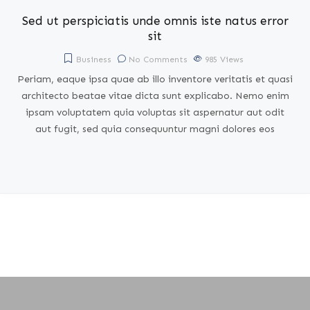
Sed ut perspiciatis unde omnis iste natus error
sit
Business
No Comments
985
Views
Periam, eaque ipsa quae ab illo inventore veritatis et quasi
architecto beatae vitae dicta sunt explicabo. Nemo enim
ipsam voluptatem quia voluptas sit aspernatur aut odit
aut fugit, sed quia consequuntur magni dolores eos