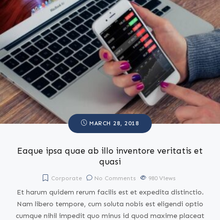
MARCH 28, 2018
Eaque ipsa quae ab illo inventore veritatis et
quasi
Corporate
No Comments
980
Views
Et harum quidem rerum facilis est et expedita distinctio.
Nam libero tempore, cum soluta nobis est eligendi optio
cumque nihil impedit quo minus id quod maxime placeat